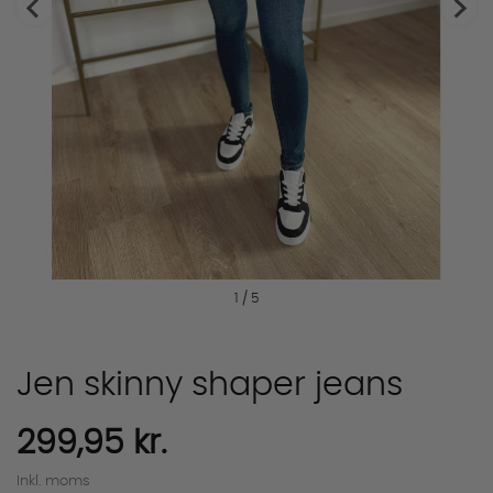
1 / 5
Jen skinny shaper jeans
299,95 kr.
Inkl. moms