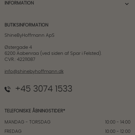

INFORMATION
BUTIKSINFORMATION
ShineByHoffmann ApS
Østergade 4
6200 Aabenraa (ved siden af Spar i Felsted).
CVR.: 42211087
info@shinebyhoffmann.dk
+45 3074 1533
TELEFONISKE ÅBNINGSTIDER*
MANDAG - TORSDAG
10:00 - 14:00
FREDAG
10:00 - 12:00