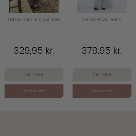
Hill Leopard Straight Buks
Selina Wide Jeans
329,95 kr.
379,95 kr.
Se mere
Se mere
Vælg variant
Vælg variant