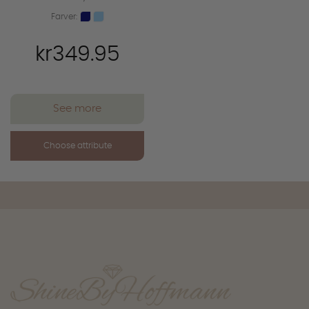
Farver:
kr349.95
See more
Choose attribute