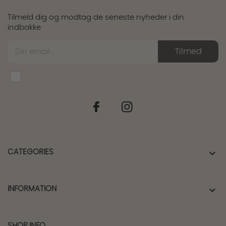
Tilmeld dig og modtag de seneste nyheder i din
indbakke
Tilmed

CATEGORIES

INFORMATION
SHOP INFO