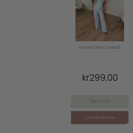
Gevela Vest Lyseblå
kr299.00
See more
Choose attribute