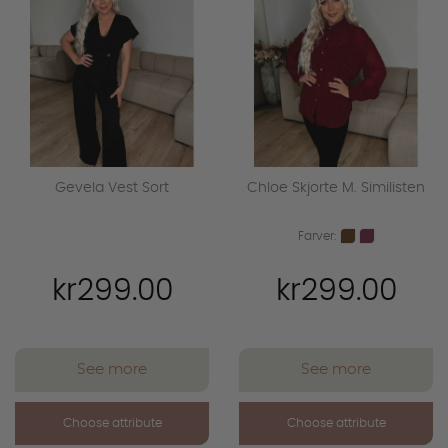
Gevela Vest Sort
Chloe Skjorte M. Similisten
Farver:
kr299.00
kr299.00
See more
See more
Choose attribute
Choose attribute